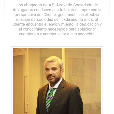
Los abogados de A.S. Azevedo Sociedade de
Advogados conducen sus trabajos siempre con la
perspectiva del Cliente, generando una efectiva
relación de sociedad con cada uno de ellos, el
Cliente encuentra el envolvimiento, la dedicación y
el conocimiento necesarios para solucionar
cuestiones y agregar valor a sus negocios.